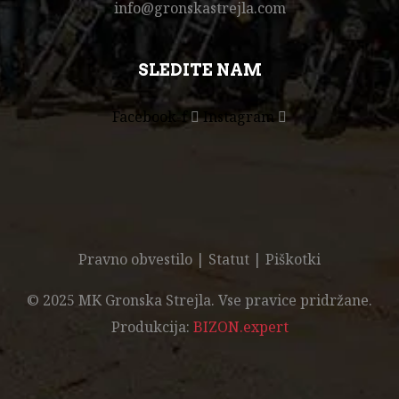
info@gronskastrejla.com
SLEDITE NAM
Facebook-f
Instagram
Pravno obvestilo
|
Statut
|
Piškotki
© 2025 MK Gronska Strejla. Vse pravice pridržane.
Produkcija:
BIZON.expert