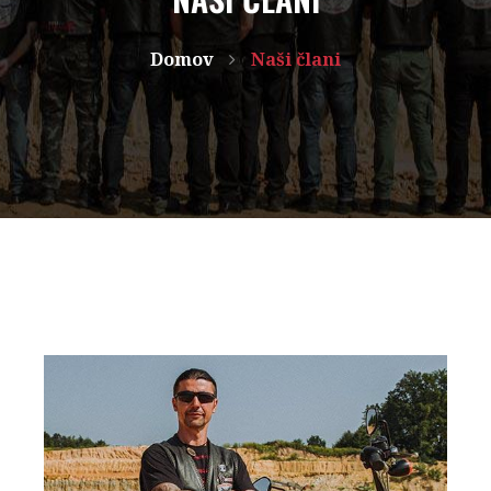
Domov
Naši člani