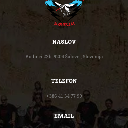
NASLOV
Budinci 23b, 9204 Šalovci, Slovenija
TELEFON
+386 41 34 77 99
EMAIL