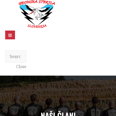
Close
NAŠI ČLANI